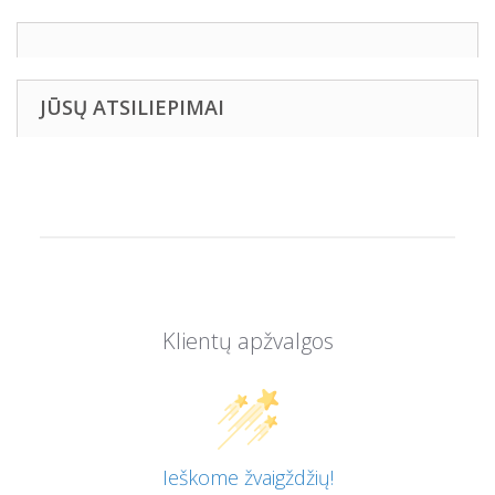
JŪSŲ ATSILIEPIMAI
Klientų apžvalgos
Ieškome žvaigždžių!