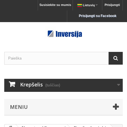
Susisiekite su mumis
Prisijungti
Lietuvių
Prisijungti su Facebook
Krepšelis
(tuščias)
MENIU