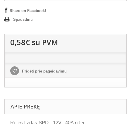
Share on Facebook!
Spausdinti
0,58€
su PVM
Pridėti prie pageidavimų
APIE PREKĘ
Relės lizdas SPDT 12V., 40A relei.