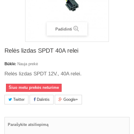
Padidinti
Relės lizdas SPDT 40A relei
Būklė:
Nauja prekė
Relės lizdas SPDT 12V., 40A relei.
Šiuo metu prekės neturime
Twitter
Dalintis
Google+
Parašykite atsiliepimą