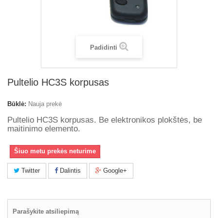
Padidinti
Pultelio HC3S korpusas
Būklė:
Nauja prekė
Pultelio HC3S korpusas. Be elektronikos plokštės, be
maitinimo elemento.
Šiuo metu prekės neturime
Twitter
Dalintis
Google+
Parašykite atsiliepimą