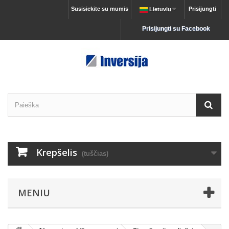
Susisiekite su mumis
Prisijungti
Lietuvių
Prisijungti su Facebook
Krepšelis
(tuščias)
MENIU