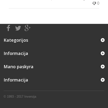
0
Kategorijos
Informacija
Mano paskyra
Informacija
© 1993 - 2017
Inversija