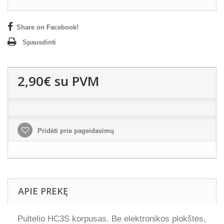
Share on Facebook!
Spausdinti
2,90€
su PVM
Pridėti prie pageidavimų
APIE PREKĘ
Pultelio HC3S korpusas. Be elektronikos plokštės,