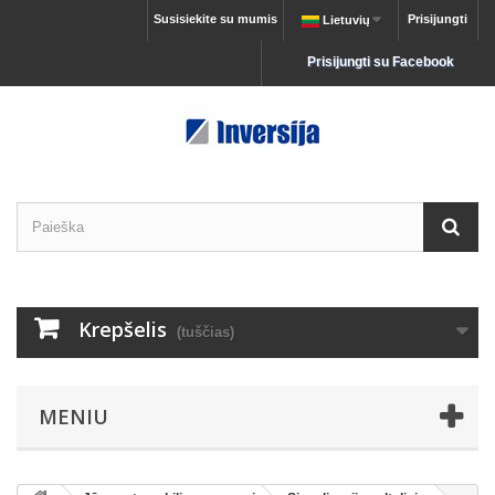
Susisiekite su mumis
Prisijungti
Lietuvių
Prisijungti su Facebook
Krepšelis
(tuščias)
MENIU