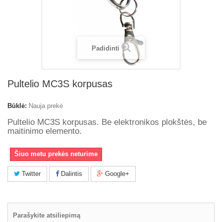
Padidinti
Pultelio MC3S korpusas
Būklė:
Nauja prekė
Pultelio MC3S korpusas. Be elektronikos plokštės, be
maitinimo elemento.
Šiuo metu prekės neturime
Twitter
Dalintis
Google+
Parašykite atsiliepimą