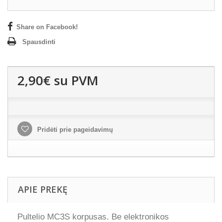
Share on Facebook!
Spausdinti
2,90€
su PVM
Pridėti prie pageidavimų
APIE PREKĘ
Pultelio MC3S korpusas. Be elektronikos