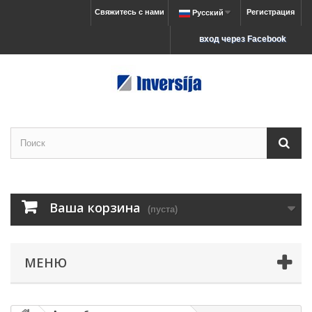
Свяжитесь с нами
Регистрация
Русский
вход через Facebook
Ваша корзина
(пуста)
МЕНЮ