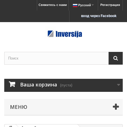
Свяжитесь с нами
Регистрация
Русский
вход через Facebook
Ваша корзина
(пуста)
МЕНЮ