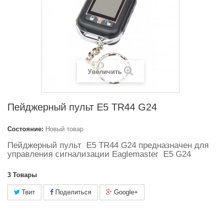
Увеличить
Пейджерный пульт E5 TR44 G24
Состояние:
Новый товар
Пейджерный пульт E5 TR44 G24 предназначен для
управления сигнализации Eaglemaster E5 G24
3
Товары
Твит
Поделиться
Google+