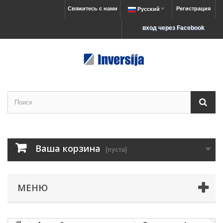
Свяжитесь с нами
Регистрация
Русский
вход через Facebook
Ваша корзина
(пуста)
МЕНЮ